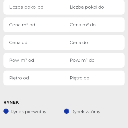
RYNEK
Rynek pierwotny
Rynek wtórny