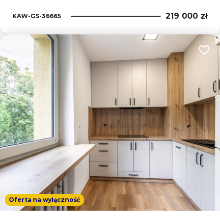
219 000 zł
KAW-GS-36665
Dodaj
Oferta na wyłączność