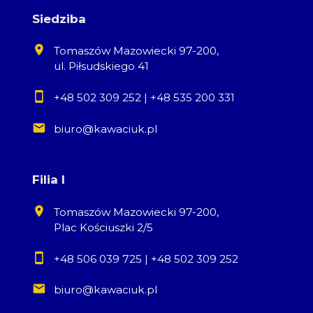
Siedziba
55
Tomaszów Mazowiecki 97-200,
ul. Piłsudskiego 41
+48 502 309 252
|
+48 535 200 331
biuro@kawaciuk.pl
Leaflet
Filia I
Tomaszów Mazowiecki 97-200,
Plac Kościuszki 2/5
+48 506 039 725
|
+48 502 309 252
biuro@kawaciuk.pl