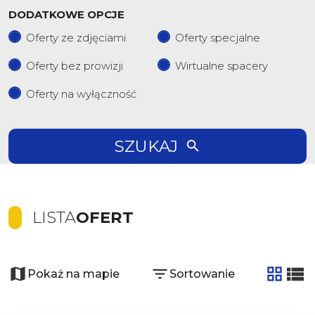
DODATKOWE OPCJE
Oferty ze zdjęciami
Oferty specjalne
Oferty bez prowizji
Wirtualne spacery
Oferty na wyłączność
SZUKAJ
LISTA
OFERT
Pokaż na mapie
Sortowanie
tabela
list