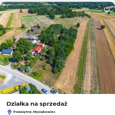
Dodaj
Działka na sprzedaż
Poświętne, Mysiakowiec