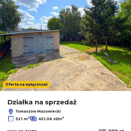
Oferta na wyłączność
Działka na sprzedaż
Tomaszów Mazowiecki
2
2
521 m
451,06 zł/m