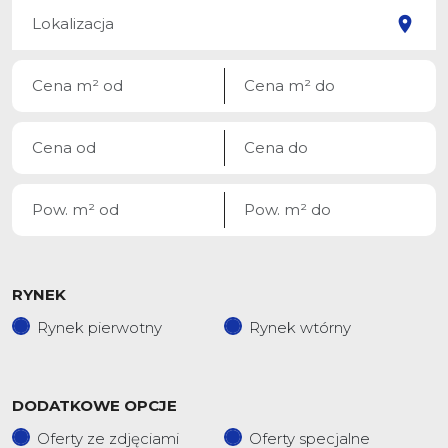
RYNEK
Rynek pierwotny
Rynek wtórny
DODATKOWE OPCJE
Oferty ze zdjęciami
Oferty specjalne