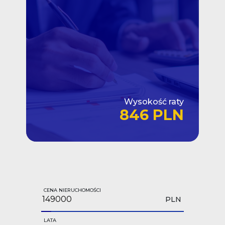
Wysokość raty
846 PLN
CENA NIERUCHOMOŚCI
PLN
LATA