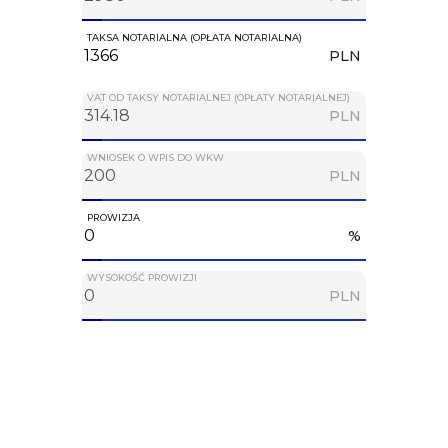
TAKSA NOTARIALNA (OPŁATA NOTARIALNA)
PLN
VAT OD TAKSY NOTARIALNEJ (OPŁATY NOTARIALNEJ)
PLN
WNIOSEK O WPIS DO WKW
PLN
PROWIZJA
%
WYSOKOŚĆ PROWIZJI
PLN