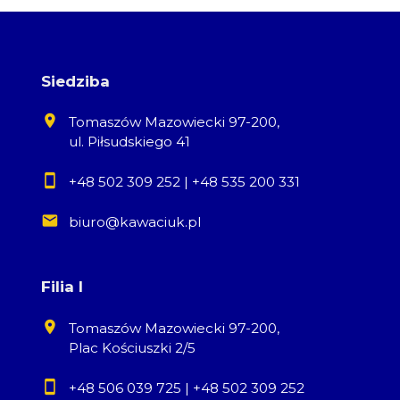
Siedziba
Tomaszów Mazowiecki 97-200,
ul. Piłsudskiego 41
+48 502 309 252
|
+48 535 200 331
biuro@kawaciuk.pl
Filia I
Tomaszów Mazowiecki 97-200,
Plac Kościuszki 2/5
+48 506 039 725
|
+48 502 309 252