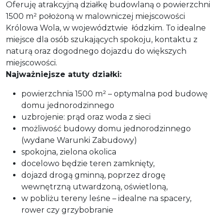
Oferuję atrakcyjną działkę budowlaną o powierzchni
1500 m² położoną w malowniczej miejscowości
Królowa Wola, w województwie łódzkim. To idealne
miejsce dla osób szukających spokoju, kontaktu z
naturą oraz dogodnego dojazdu do większych
miejscowości.
Najważniejsze atuty działki:
powierzchnia 1500 m² – optymalna pod budowę
domu jednorodzinnego
uzbrojenie: prąd oraz woda z sieci
możliwość budowy domu jednorodzinnego
(wydane Warunki Zabudowy)
spokojna, zielona okolica
docelowo będzie teren zamknięty,
dojazd drogą gminną, poprzez drogę
wewnętrzną utwardzoną, oświetloną,
w pobliżu tereny leśne – idealne na spacery,
rower czy grzybobranie