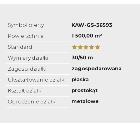
Symbol oferty
KAW-GS-36593
1 500,00 m²
Powierzchnia
Standard
30/50 m
Wymiary działki
zagospodarowana
Zagosp. działki
płaska
Ukształtowanie działki
prostokąt
Kształt działki
metalowe
Ogrodzenie działki