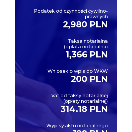
Podatek od czynności cywilno-
prawnych
2,980 PLN
Taksa notarialna
(opłata notarialna)
1,366 PLN
Wniosek o wpis do WKW
200 PLN
Vat od taksy notarialnej
(opłaty notarialnej)
314.18 PLN
Wypisy aktu notarialnego