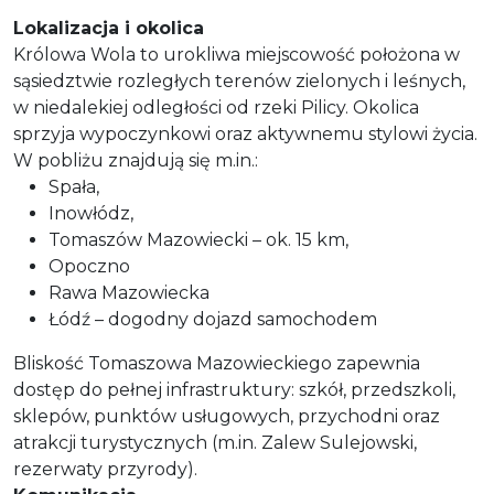
Lokalizacja i okolica
Królowa Wola to urokliwa miejscowość położona w
sąsiedztwie rozległych terenów zielonych i leśnych,
w niedalekiej odległości od rzeki Pilicy. Okolica
sprzyja wypoczynkowi oraz aktywnemu stylowi życia.
W pobliżu znajdują się m.in.:
Spała,
Inowłódz,
Tomaszów Mazowiecki – ok. 15 km,
Opoczno
Rawa Mazowiecka
Łódź – dogodny dojazd samochodem
Bliskość Tomaszowa Mazowieckiego zapewnia
dostęp do pełnej infrastruktury: szkół, przedszkoli,
sklepów, punktów usługowych, przychodni oraz
atrakcji turystycznych (m.in. Zalew Sulejowski,
rezerwaty przyrody).