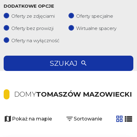
DODATKOWE OPCJE
Oferty ze zdjęciami
Oferty specjalne
Oferty bez prowizji
Wirtualne spacery
Oferty na wyłączność
SZUKAJ
DOMY
TOMASZÓW MAZOWIECKI
Pokaż na mapie
Sortowanie
tabela
list