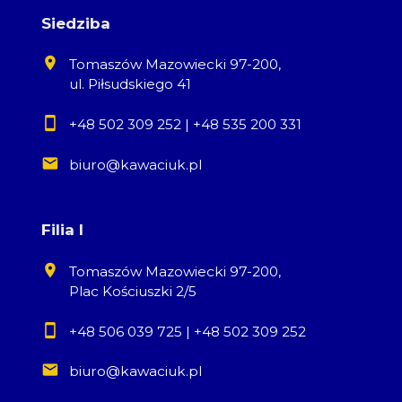
Siedziba
Tomaszów Mazowiecki 97-200,
ul. Piłsudskiego 41
+48 502 309 252
|
+48 535 200 331
biuro@kawaciuk.pl
Leaflet
Filia I
Tomaszów Mazowiecki 97-200,
Plac Kościuszki 2/5
+48 506 039 725
|
+48 502 309 252
biuro@kawaciuk.pl