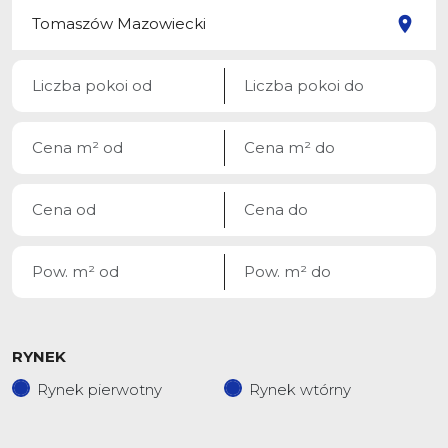
RYNEK
Rynek pierwotny
Rynek wtórny