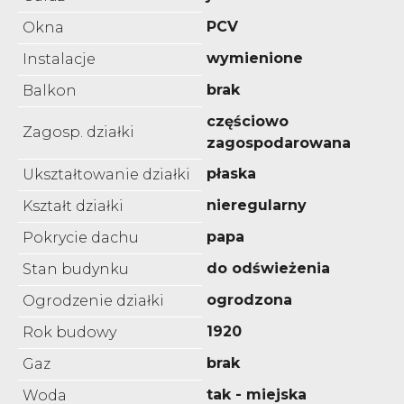
PCV
Okna
wymienione
Instalacje
brak
Balkon
częściowo
Zagosp. działki
zagospodarowana
płaska
Ukształtowanie działki
nieregularny
Kształt działki
papa
Pokrycie dachu
do odświeżenia
Stan budynku
ogrodzona
Ogrodzenie działki
1920
Rok budowy
brak
Gaz
tak - miejska
Woda