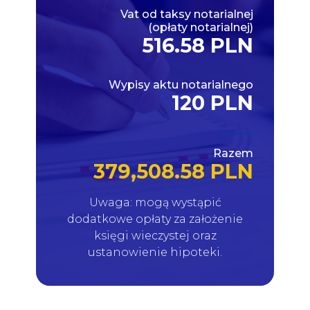
Vat od taksy notarialnej
(opłaty notarialnej)
516.58 PLN
Wypisy aktu notarialnego
120 PLN
Razem
379,508.58 PLN
Uwaga: mogą wystąpić
dodatkowe opłaty za założenie
księgi wieczystej oraz
ustanowienie hipoteki.