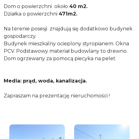
Dom o powierzchni około
40
m2.
Działka o powierzchni
471m2.
Na terenie posesji znajdują się dodatkowo budynek
gospodarczy.
Budynek mieszkalny ocieplony styropianem. Okna
PCV. Podstawowy materiał budowlany to drewno.
Dom ogrzewany za pomocą piecyka na pelet.
Media: prąd, woda, kanalizacja.
Zapraszam na prezentację nieruchomości !