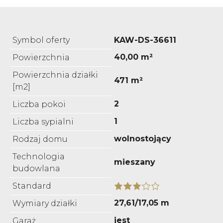
Symbol oferty
KAW-DS-36611
40,00 m²
Powierzchnia
Powierzchnia działki
471 m²
[m2]
2
Liczba pokoi
1
Liczba sypialni
wolnostojący
Rodzaj domu
Technologia
mieszany
budowlana
Standard
27,61/17,05 m
Wymiary działki
jest
Garaż