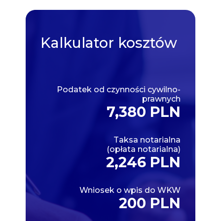
Kalkulator
kosztów
Podatek od czynności cywilno-
prawnych
7,380 PLN
Taksa notarialna
(opłata notarialna)
2,246 PLN
Wniosek o wpis do WKW
200 PLN