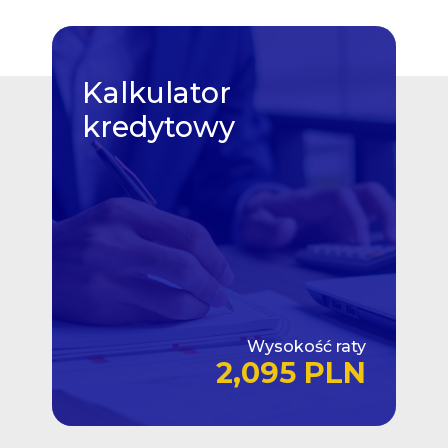
Kalkulator
kredytowy
Wysokość raty
2,095 PLN