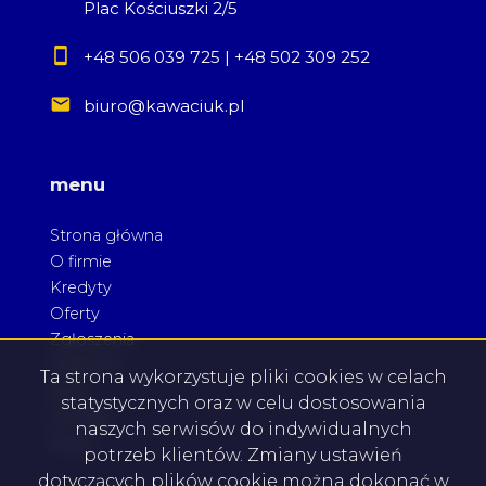
Plac Kościuszki 2/5
+48 506 039 725
|
+48 502 309 252
biuro@kawaciuk.pl
menu
Strona główna
O firmie
Kredyty
Oferty
Zgłoszenia
Ulubione
Ta strona wykorzystuje pliki cookies w celach
Blog
statystycznych oraz w celu dostosowania
Kontakt
naszych serwisów do indywidualnych
Rodo
potrzeb klientów. Zmiany ustawień
dotyczących plików cookie można dokonać w