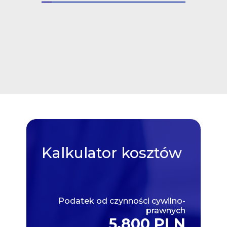
Kalkulator
kosztów
Podatek od czynności cywilno-
prawnych
5,800 PLN