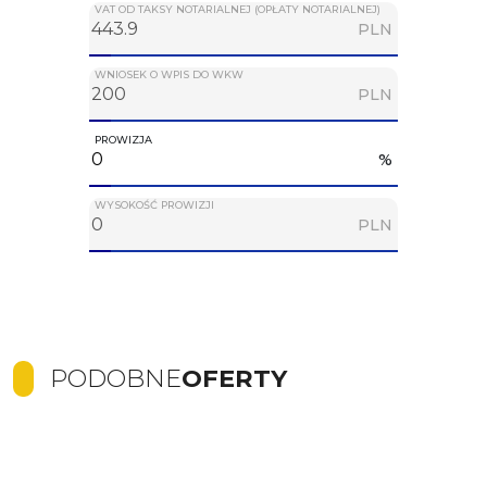
VAT OD TAKSY NOTARIALNEJ (OPŁATY NOTARIALNEJ)
PLN
WNIOSEK O WPIS DO WKW
PLN
PROWIZJA
%
WYSOKOŚĆ PROWIZJI
PLN
PODOBNE
OFERTY