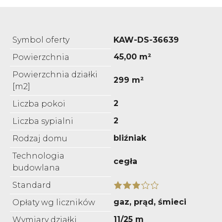
Symbol oferty
KAW-DS-36639
45,00 m²
Powierzchnia
Powierzchnia działki
299 m²
[m2]
2
Liczba pokoi
2
Liczba sypialni
bliźniak
Rodzaj domu
Technologia
cegła
budowlana
Standard
gaz, prąd, śmieci
Opłaty wg liczników
11/25 m
Wymiary działki