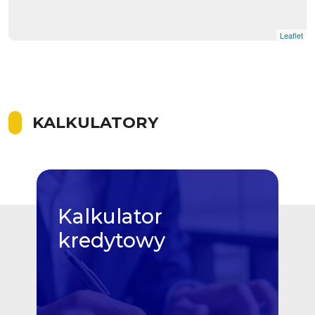
Leaflet
KALKULATORY
Kalkulator
kredytowy