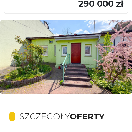
290 000 zł
SZCZEGÓŁY
OFERTY