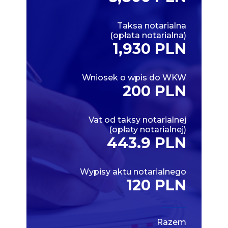
Taksa notarialna
(opłata notarialna)
1,930 PLN
Wniosek o wpis do WKW
200 PLN
Vat od taksy notarialnej
(opłaty notarialnej)
443.9 PLN
Wypisy aktu notarialnego
120 PLN
Razem