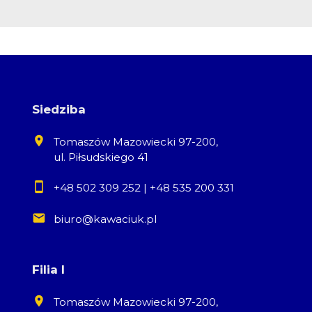
Siedziba
Tomaszów Mazowiecki 97-200,
ul. Piłsudskiego 41
+48 502 309 252
|
+48 535 200 331
biuro@kawaciuk.pl
Filia I
Tomaszów Mazowiecki 97-200,