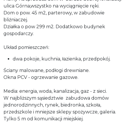
ulica Górna,wszystko na wyciągnięcie ręki.
Dom o pow. 45 m2, parterowy, w zabudowie
bliźniaczej.
Działka o pow 299 m2. Dodatkowo budynek
gospodarczy.
Układ pomieszczeń:
dwa pokoje, kuchnia, łazienka, przedpokój.
Ściany malowane, podłogi drewniane.
Okna PCV - ogrzewanie gazowe.
Media: energia, woda, kanalizacja, gaz - z sieci.
W najbliższym sąsiedztwie zabudowa domów
jednorodzinnych, rynek, biedronka, szkoła,
przedszkole i mniejsze sklepy spożywcze, galeria.
Tylko 5 m od komunikacji miejskiej.