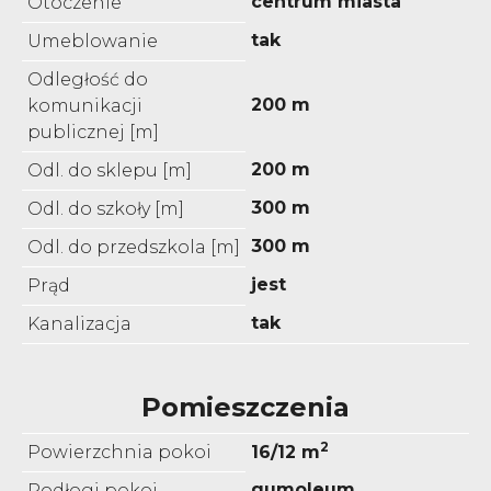
centrum miasta
Otoczenie
tak
Umeblowanie
Odległość do
200 m
komunikacji
publicznej [m]
200 m
Odl. do sklepu [m]
300 m
Odl. do szkoły [m]
300 m
Odl. do przedszkola [m]
jest
Prąd
tak
Kanalizacja
Pomieszczenia
2
Powierzchnia pokoi
16/12 m
gumoleum
Podłogi pokoi