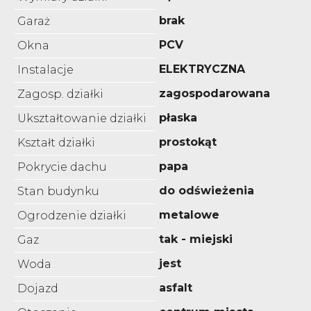
brak
Garaż
PCV
Okna
ELEKTRYCZNA
Instalacje
zagospodarowana
Zagosp. działki
płaska
Ukształtowanie działki
prostokąt
Kształt działki
papa
Pokrycie dachu
do odświeżenia
Stan budynku
metalowe
Ogrodzenie działki
tak - miejski
Gaz
jest
Woda
asfalt
Dojazd