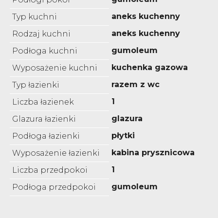
aneks kuchenny
Typ kuchni
aneks kuchenny
Rodzaj kuchni
gumoleum
Podłoga kuchni
kuchenka gazowa
Wyposażenie kuchni
razem z wc
Typ łazienki
1
Liczba łazienek
glazura
Glazura łazienki
płytki
Podłoga łazienki
kabina prysznicowa
Wyposażenie łazienki
1
Liczba przedpokoi
gumoleum
Podłoga przedpokoi