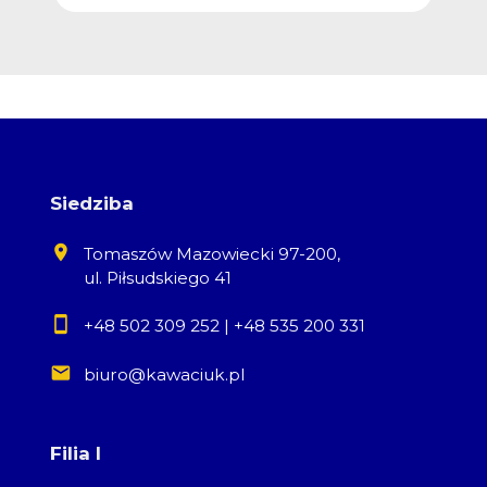
Siedziba
Tomaszów Mazowiecki 97-200,
ul. Piłsudskiego 41
+48 502 309 252
|
+48 535 200 331
biuro@kawaciuk.pl
Filia I