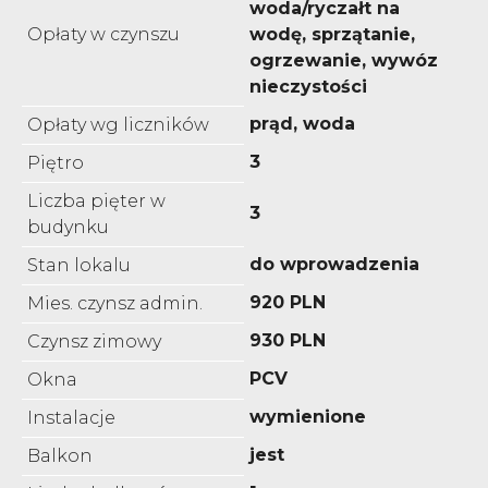
woda/ryczałt na
Opłaty w czynszu
wodę, sprzątanie,
ogrzewanie, wywóz
nieczystości
prąd, woda
Opłaty wg liczników
3
Piętro
Liczba pięter w
3
budynku
do wprowadzenia
Stan lokalu
920 PLN
Mies. czynsz admin.
930 PLN
Czynsz zimowy
PCV
Okna
wymienione
Instalacje
jest
Balkon