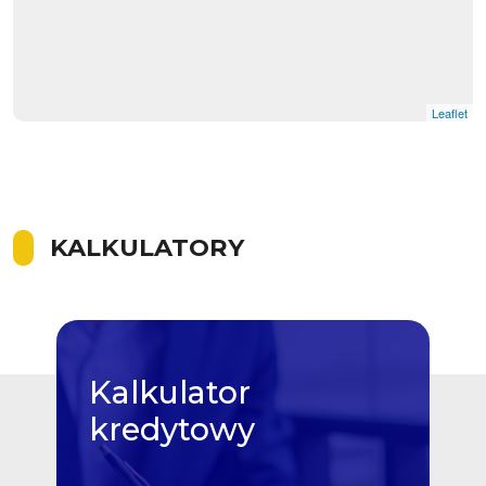
Leaflet
KALKULATORY
Kalkulator
kredytowy