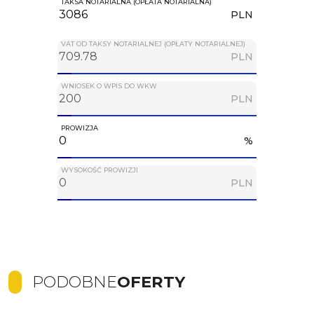
TAKSA NOTARIALNA (OPŁATA NOTARIALNA)
PLN
VAT OD TAKSY NOTARIALNEJ (OPŁATY NOTARIALNEJ)
PLN
WNIOSEK O WPIS DO WKW
PLN
PROWIZJA
%
WYSOKOŚĆ PROWIZJI
PLN
PODOBNE
OFERTY