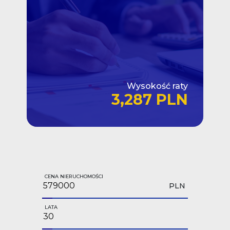
Wysokość raty
3,287 PLN
CENA NIERUCHOMOŚCI
PLN
LATA