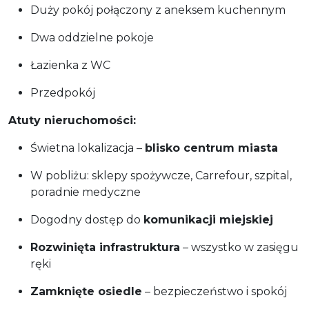
Duży pokój połączony z aneksem kuchennym
Dwa oddzielne pokoje
Łazienka z WC
Przedpokój
Atuty nieruchomości:
Świetna lokalizacja –
blisko centrum miasta
W pobliżu: sklepy spożywcze, Carrefour, szpital,
poradnie medyczne
Dogodny dostęp do
komunikacji miejskiej
Rozwinięta infrastruktura
– wszystko w zasięgu
ręki
Zamknięte osiedle
– bezpieczeństwo i spokój