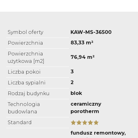
Symbol oferty
KAW-MS-36500
83,33 m²
Powierzchnia
Powierzchnia
76,94 m²
użytkowa [m2]
3
Liczba pokoi
2
Liczba sypialni
blok
Rodzaj budynku
ceramiczny
Technologia
porotherm
budowlana
Standard
fundusz remontowy,