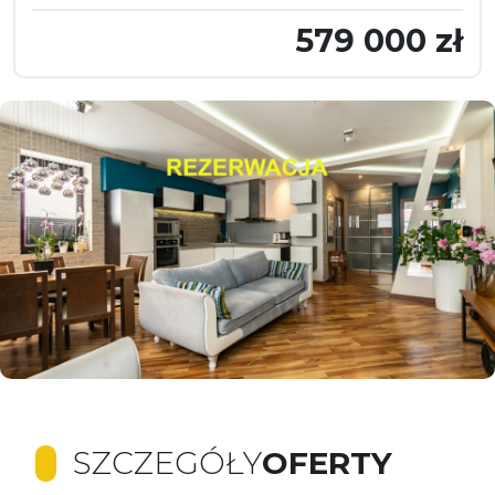
579 000 zł
SZCZEGÓŁY
OFERTY