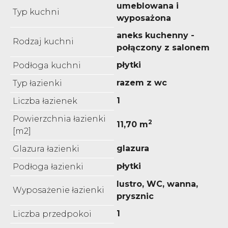
umeblowana i
Typ kuchni
wyposażona
aneks kuchenny -
Rodzaj kuchni
połączony z salonem
płytki
Podłoga kuchni
razem z wc
Typ łazienki
1
Liczba łazienek
Powierzchnia łazienki
2
11,70 m
[m2]
glazura
Glazura łazienki
płytki
Podłoga łazienki
lustro, WC, wanna,
Wyposażenie łazienki
prysznic
1
Liczba przedpokoi