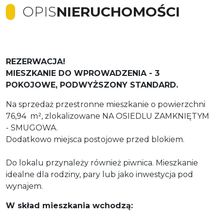
OPIS
NIERUCHOMOŚCI
REZERWACJA!
MIESZKANIE DO WPROWADZENIA - 3
POKOJOWE, PODWYŻSZONY STANDARD.
Na sprzedaż przestronne mieszkanie o powierzchni
76,94 m², zlokalizowane NA OSIEDLU ZAMKNIĘTYM
- SMUGOWA.
Dodatkowo miejsca postojowe przed blokiem.
Do lokalu przynależy również piwnica. Mieszkanie
idealne dla rodziny, pary lub jako inwestycja pod
wynajem.
W skład mieszkania wchodzą: