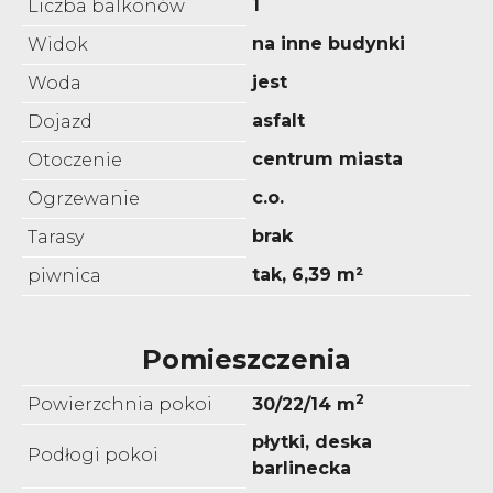
1
Liczba balkonów
na inne budynki
Widok
jest
Woda
asfalt
Dojazd
centrum miasta
Otoczenie
c.o.
Ogrzewanie
brak
Tarasy
tak, 6,39 m²
piwnica
Pomieszczenia
2
Powierzchnia pokoi
30/22/14 m
płytki, deska
Podłogi pokoi
barlinecka