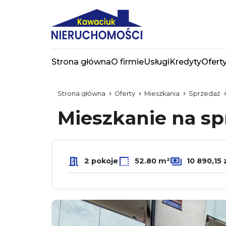
Strona główna
O firmie
Usługi
Kredyty
Ofert
Strona główna
Oferty
Mieszkania
Sprzedaż
Mieszkanie na s
2 pokoje
52.80 m²
10 890,15 