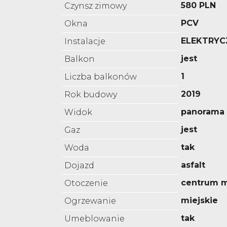
580 PLN
Czynsz zimowy
PCV
Okna
ELEKTRYC
Instalacje
jest
Balkon
1
Liczba balkonów
2019
Rok budowy
panorama 
Widok
jest
Gaz
tak
Woda
asfalt
Dojazd
centrum m
Otoczenie
miejskie
Ogrzewanie
tak
Umeblowanie