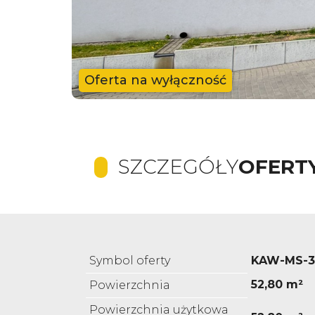
Oferta na wyłączność
SZCZEGÓŁY
OFERT
Symbol oferty
KAW-MS-3
52,80 m²
Powierzchnia
Powierzchnia użytkowa