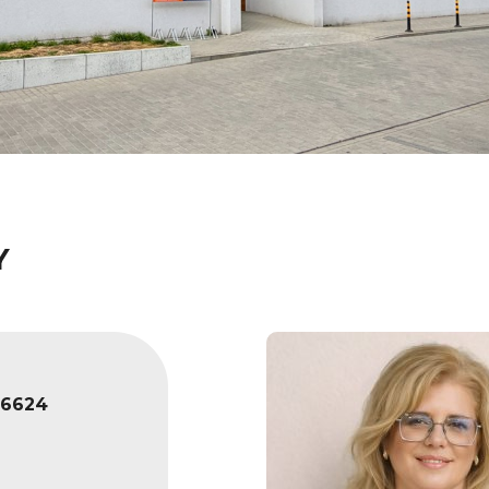
Y
6624