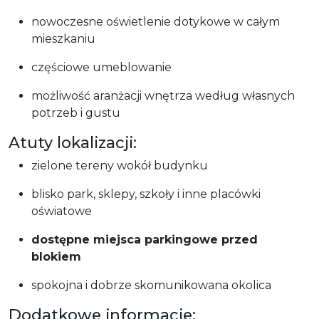
nowoczesne oświetlenie dotykowe w całym
mieszkaniu
częściowe umeblowanie
możliwość aranżacji wnętrza według własnych
potrzeb i gustu
Atuty lokalizacji:
zielone tereny wokół budynku
blisko park, sklepy, szkoły i inne placówki
oświatowe
dostępne miejsca parkingowe przed
blokiem
spokojna i dobrze skomunikowana okolica
Dodatkowe informacje: