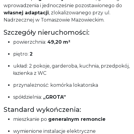
wprowadzenia i jednocześnie pozostawionego do
własnej adaptacji
, zlokalizowanego przy ul.
Nadrzecznej w Tomaszowie Mazowieckim.
Szczegóły nieruchomości:
powierzchnia:
49,20 m²
piętro:
2
układ: 2 pokoje, garderoba, kuchnia, przedpokój,
łazienka z WC
przynależność: komórka lokatorska
spółdzielnia:
„GROTA”
Standard wykończenia:
mieszkanie po
generalnym remoncie
wymienione instalacje elektryczne