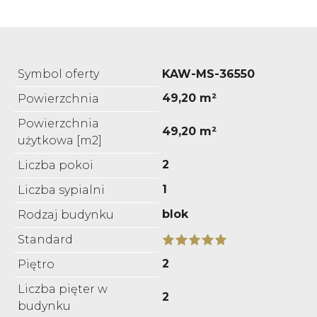
Symbol oferty
KAW-MS-36550
49,20 m²
Powierzchnia
Powierzchnia
49,20 m²
użytkowa [m2]
2
Liczba pokoi
1
Liczba sypialni
blok
Rodzaj budynku
Standard
2
Piętro
Liczba pięter w
2
budynku