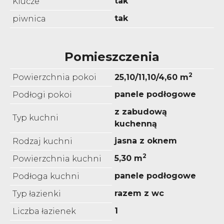
tak
Klucze
tak
piwnica
Pomieszczenia
2
Powierzchnia pokoi
25,10/11,10/4,60 m
panele podłogowe
Podłogi pokoi
z zabudową
Typ kuchni
kuchenną
jasna z oknem
Rodzaj kuchni
2
5,30 m
Powierzchnia kuchni
panele podłogowe
Podłoga kuchni
razem z wc
Typ łazienki
1
Liczba łazienek