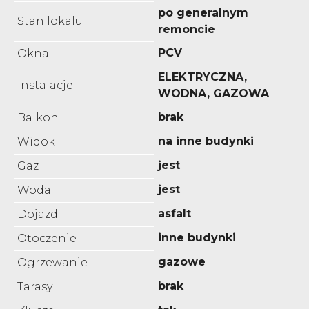
po generalnym
Stan lokalu
remoncie
PCV
Okna
ELEKTRYCZNA,
Instalacje
WODNA, GAZOWA
brak
Balkon
na inne budynki
Widok
jest
Gaz
jest
Woda
asfalt
Dojazd
inne budynki
Otoczenie
gazowe
Ogrzewanie
brak
Tarasy