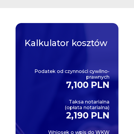
Kalkulator
kosztów
Podatek od czynności cywilno-
prawnych
7,100 PLN
Taksa notarialna
(opłata notarialna)
2,190 PLN
Wniosek o wpis do WKW