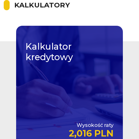
KALKULATORY
Kalkulator
kredytowy
Wysokość raty
2,016 PLN