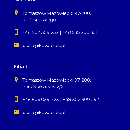
Tomaszów Mazowiecki 97-200,
ul. Piłsudskiego 41
+48 502 309 252
|
+48 535 200 331
biuro@kawaciuk.pl
Filia I
Tomaszów Mazowiecki 97-200,
Plac Kościuszki 2/5
+48 506 039 725
|
+48 502 309 252
biuro@kawaciuk.pl