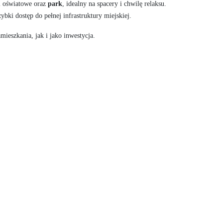
i oświatowe oraz
park
, idealny na spacery i chwilę relaksu.
ybki dostęp do pełnej infrastruktury miejskiej.
ieszkania, jak i jako inwestycja.