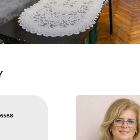
Y
6588