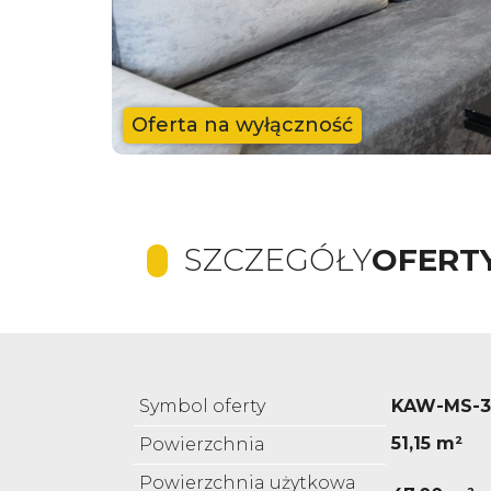
Oferta na wyłączność
SZCZEGÓŁY
OFERT
Symbol oferty
KAW-MS-3
51,15 m²
Powierzchnia
Powierzchnia użytkowa