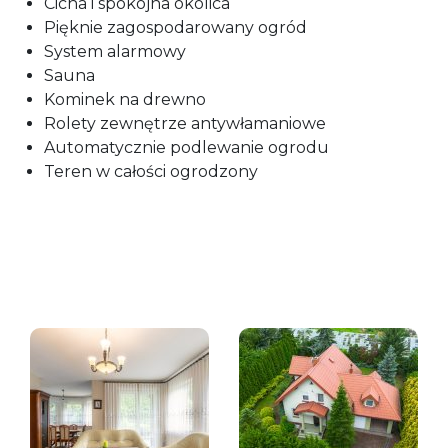
Cicha i spokojna okolica
Pięknie zagospodarowany ogród
System alarmowy
Sauna
Kominek na drewno
Rolety zewnętrze antywłamaniowe
Automatycznie podlewanie ogrodu
Teren w całości ogrodzony