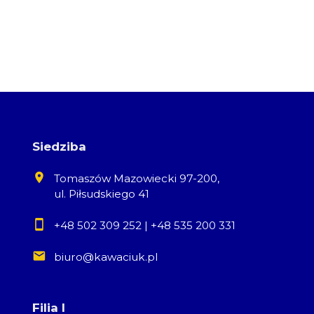
Siedziba
Tomaszów Mazowiecki 97-200,
ul. Piłsudskiego 41
+48 502 309 252
|
+48 535 200 331
biuro@kawaciuk.pl
Filia I