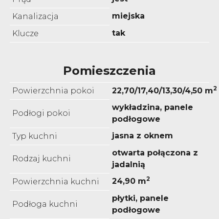
miejska
Kanalizacja
tak
Klucze
Pomieszczenia
2
Powierzchnia pokoi
22,70/17,40/13,30/4,50 m
wykładzina, panele
Podłogi pokoi
podłogowe
jasna z oknem
Typ kuchni
otwarta połączona z
Rodzaj kuchni
jadalnią
2
24,90 m
Powierzchnia kuchni
płytki, panele
Podłoga kuchni
podłogowe