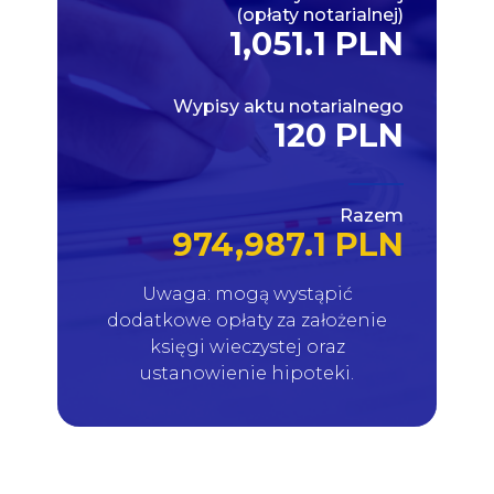
(opłaty notarialnej)
1,051.1 PLN
Wypisy aktu notarialnego
120 PLN
Razem
974,987.1 PLN
Uwaga: mogą wystąpić
dodatkowe opłaty za założenie
księgi wieczystej oraz
ustanowienie hipoteki.