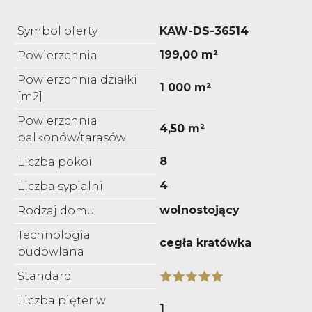
Symbol oferty
KAW-DS-36514
199,00 m²
Powierzchnia
Powierzchnia działki
1 000 m²
[m2]
Powierzchnia
4,50 m²
balkonów/tarasów
8
Liczba pokoi
4
Liczba sypialni
wolnostojący
Rodzaj domu
Technologia
cegła kratówka
budowlana
Standard
Liczba pięter w
1