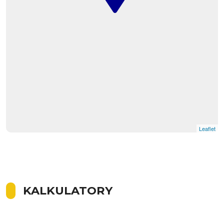
Leaflet
KALKULATORY