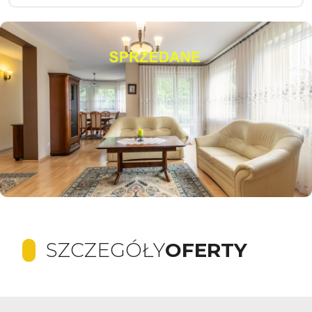
SZCZEGÓŁY
OFERTY