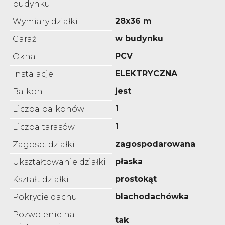
budynku
28x36 m
Wymiary działki
w budynku
Garaż
PCV
Okna
ELEKTRYCZNA
Instalacje
jest
Balkon
1
Liczba balkonów
1
Liczba tarasów
zagospodarowana
Zagosp. działki
płaska
Ukształtowanie działki
prostokąt
Kształt działki
blachodachówka
Pokrycie dachu
Pozwolenie na
tak