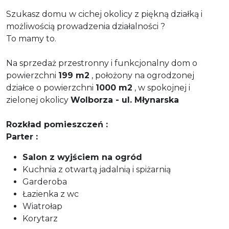
Szukasz domu w cichej okolicy z piękną działką i
możliwością prowadzenia działalności ?
To mamy to.
Na sprzedaż przestronny i funkcjonalny dom o
powierzchni
199 m2
, położony na ogrodzonej
działce o powierzchni
1000 m2
, w spokojnej i
zielonej okolicy
Wolborza - ul. Młynarska
Rozkład pomieszczeń :
Parter :
Salon z wyjściem na ogród
Kuchnia z otwartą jadalnią i spiżarnią
Garderoba
Łazienka z wc
Wiatrołap
Korytarz