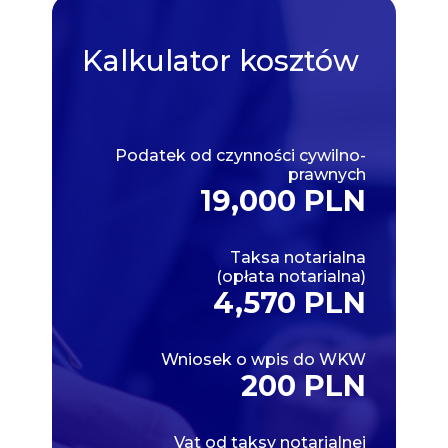
Kalkulator
kosztów
Podatek od czynności cywilno-
prawnych
19,000 PLN
Taksa notarialna
(opłata notarialna)
4,570 PLN
Wniosek o wpis do WKW
200 PLN
Vat od taksy notarialnej