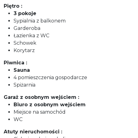
Piętro :
3 pokoje
Sypialnia z balkonem
Garderoba
Łazienka z WC
Schowek
Korytarz
Piwnica :
Sauna
4 pomieszczenia gospodarcze
Spiżarnia
Garaż z osobnym wejściem :
Biuro z osobnym wejściem
Miejsce na samochód
WC
Atuty nieruchomości :