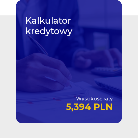
Kalkulator
kredytowy
Wysokość raty
5,394 PLN