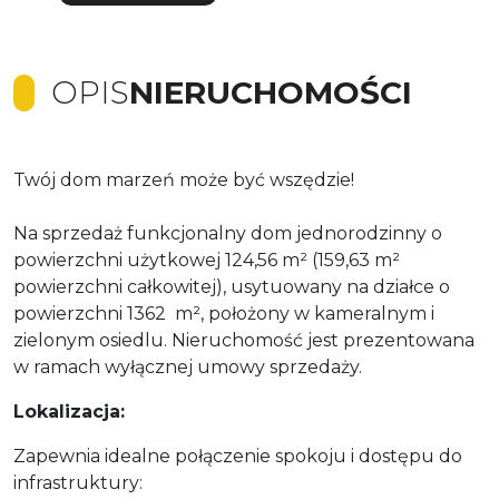
OPIS
NIERUCHOMOŚCI
Twój dom marzeń może być wszędzie!
Na sprzedaż funkcjonalny dom jednorodzinny o
powierzchni użytkowej 124,56 m² (159,63 m²
powierzchni całkowitej), usytuowany na działce o
powierzchni 1362 m², położony w kameralnym i
zielonym osiedlu. Nieruchomość jest prezentowana
w ramach wyłącznej umowy sprzedaży.
Lokalizacja:
Zapewnia idealne połączenie spokoju i dostępu do
infrastruktury: