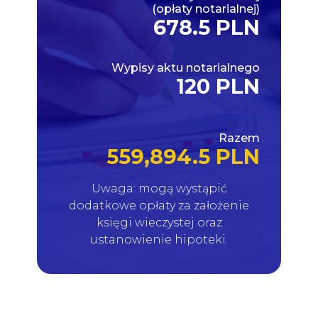
(opłaty notarialnej)
678.5 PLN
Wypisy aktu notarialnego
120 PLN
Razem
559,894.5 PLN
Uwaga: mogą wystąpić
dodatkowe opłaty za założenie
księgi wieczystej oraz
ustanowienie hipoteki.