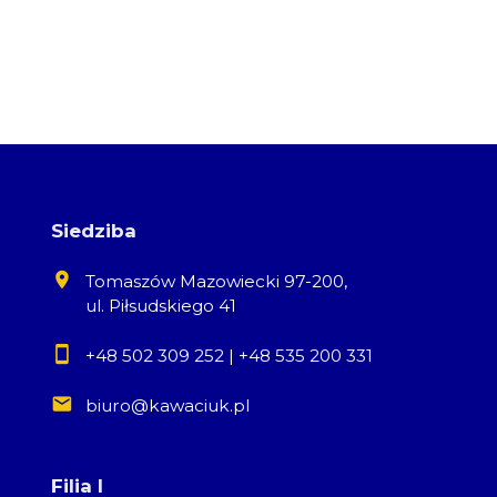
Siedziba
Tomaszów Mazowiecki 97-200,
ul. Piłsudskiego 41
+48 502 309 252
|
+48 535 200 331
biuro@kawaciuk.pl
Filia I