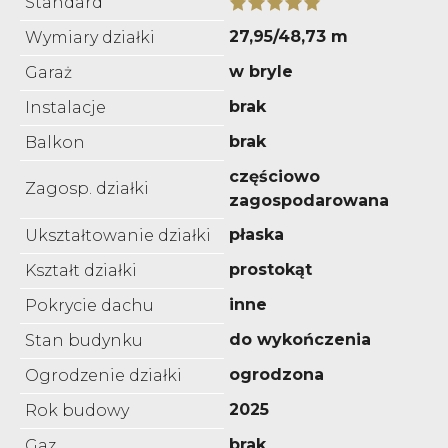
Standard
27,95/48,73 m
Wymiary działki
w bryle
Garaż
brak
Instalacje
brak
Balkon
częściowo
Zagosp. działki
zagospodarowana
płaska
Ukształtowanie działki
prostokąt
Kształt działki
inne
Pokrycie dachu
do wykończenia
Stan budynku
ogrodzona
Ogrodzenie działki
2025
Rok budowy
brak
Gaz