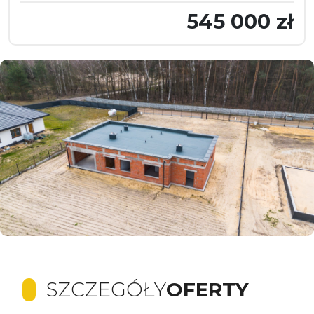
545 000 zł
SZCZEGÓŁY
OFERTY