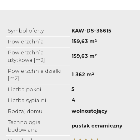
Symbol oferty
KAW-DS-36615
159,63 m²
Powierzchnia
Powierzchnia
159,63 m²
użytkowa [m2]
Powierzchnia działki
1 362 m²
[m2]
5
Liczba pokoi
4
Liczba sypialni
wolnostojący
Rodzaj domu
Technologia
pustak ceramiczny
budowlana