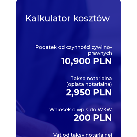
Kalkulator
kosztów
Podatek od czynności cywilno-
prawnych
10,900 PLN
Taksa notarialna
(opłata notarialna)
2,950 PLN
Wniosek o wpis do WKW
200 PLN
Vat od taksy notarialnej