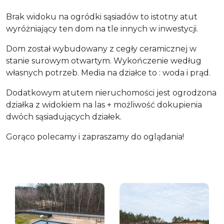
Brak widoku na ogródki sąsiadów to istotny atut
wyróżniający ten dom na tle innych w inwestycji.
Dom został wybudowany z cegły ceramicznej w
stanie surowym otwartym. Wykończenie według
własnych potrzeb. Media na działce to : woda i prąd.
Dodatkowym atutem nieruchomości jest ogrodzona
działka z widokiem na las + możliwość dokupienia
dwóch sąsiadujących działek.
Gorąco polecamy i zapraszamy do oglądania!