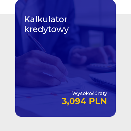
Kalkulator
kredytowy
Wysokość raty
3,094 PLN