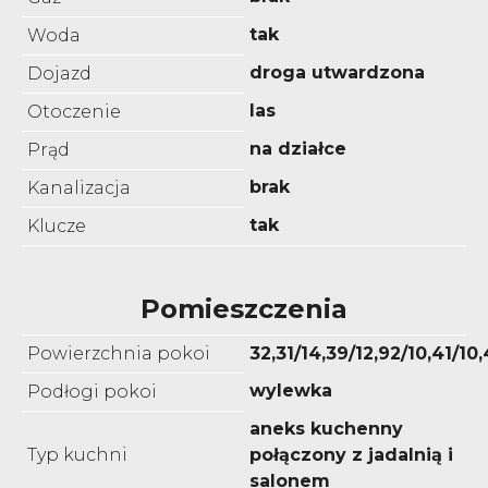
tak
Woda
droga utwardzona
Dojazd
las
Otoczenie
na działce
Prąd
brak
Kanalizacja
tak
Klucze
Pomieszczenia
Powierzchnia pokoi
32,31/14,39/12,92/10,41/10
wylewka
Podłogi pokoi
aneks kuchenny
Typ kuchni
połączony z jadalnią i
salonem